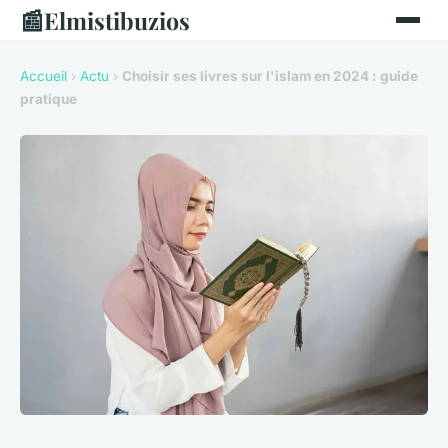
📰
Elmistibuzios
Accueil
›
Actu
›
Choisir ses livres sur l'islam en 2024 : guide
pratique