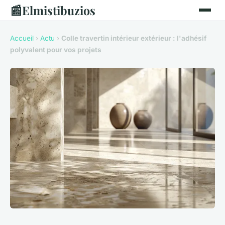
📰
Elmistibuzios
Accueil
›
Actu
›
Colle travertin intérieur extérieur : l'adhésif
polyvalent pour vos projets