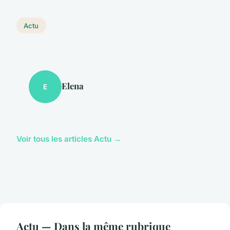
Actu
Elena
E
Voir tous les articles Actu →
Actu — Dans la même rubrique