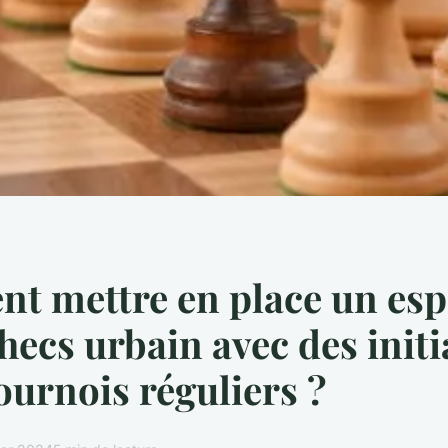
t mettre en place un esp
checs urbain avec des init
tournois réguliers ?