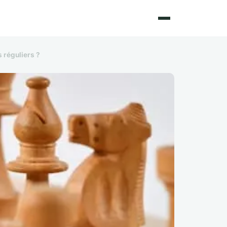
 réguliers ?