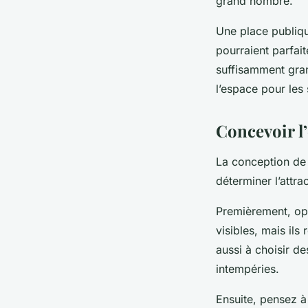
grand nombre.
Une place publiqu
pourraient parfait
suffisamment grand
l’espace pour les 
Concevoir l’
La conception de l
déterminer l’attr
Premièrement, opt
visibles, mais ils
aussi à choisir d
intempéries.
Ensuite, pensez à