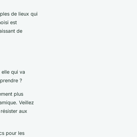
ples de lieux qui
oisi est
aissant de
 elle qui va
 prendre ?
ement plus
namique. Veillez
résister aux
cs pour les