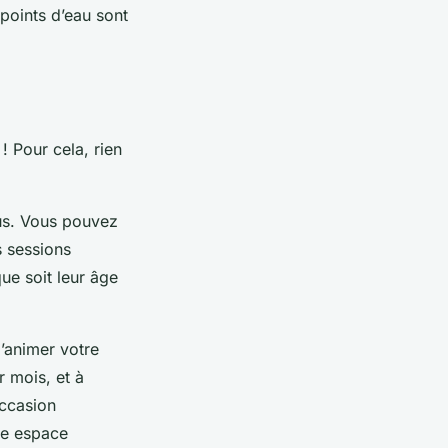
points d’eau sont
! Pour cela, rien
tous. Vous pouvez
s sessions
que soit leur âge
d’animer votre
r mois, et à
occasion
tre espace