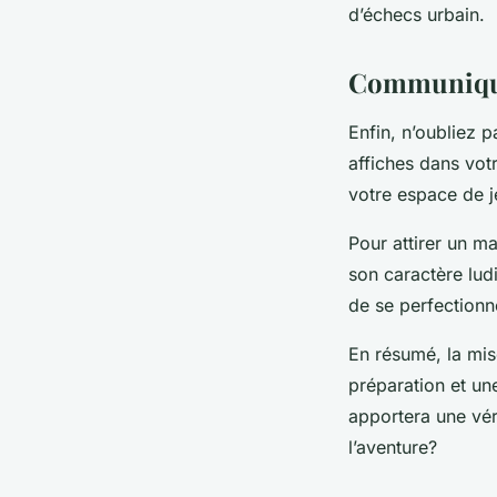
d’échecs urbain.
Communiquer
Enfin, n’oubliez 
affiches dans vot
votre espace de j
Pour attirer un m
son caractère ludi
de se perfectionn
En résumé, la mis
préparation et un
apportera une véri
l’aventure?