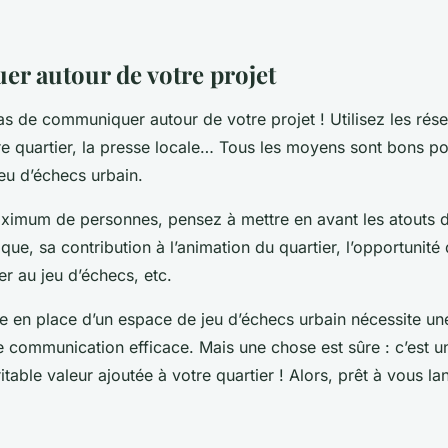
 autour de votre projet
pas de communiquer autour de votre projet ! Utilisez les rés
re quartier, la presse locale… Tous les moyens sont bons po
eu d’échecs urbain.
aximum de personnes, pensez à mettre en avant les atouts de
que, sa contribution à l’animation du quartier, l’opportunité
er au jeu d’échecs, etc.
e en place d’un espace de jeu d’échecs urbain nécessite u
e communication efficace. Mais une chose est sûre : c’est un
table valeur ajoutée à votre quartier ! Alors, prêt à vous l