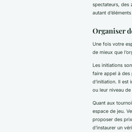
spectateurs, des 
autant d’éléments
Organiser de
Une fois votre esp
de mieux que l’org
Les initiations so
faire appel à des
d’initiation. Il e
ou leur niveau de 
Quant aux tournoi
espace de jeu. Ve
proposer des prix
d’instaurer un vér