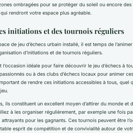
zones ombragées pour se protéger du soleil ou encore des 
 qui rendront votre espace plus agréable.
s initiations et des tournois réguliers
ace de jeu d’échecs urbain installé, il est temps de l’animer 
anisation d’initiations et de tournois réguliers.
nt l’occasion idéale pour faire découvrir le jeu d’échecs à 
 passionnés ou à des clubs d’échecs locaux pour animer ce
st important de rendre ces initiations accessibles à tous, quel 
jeu.
s, ils constituent un excellent moyen d’attirer du monde et 
illez à les organiser régulièrement, par exemple une fois pa
 attrayants pour les gagnants. Ces tournois peuvent être l’
itable esprit de compétition et de convivialité autour de vo