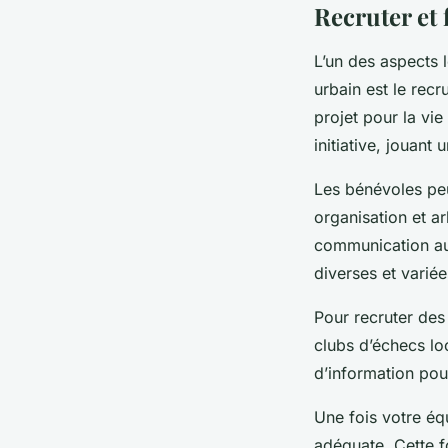
Recruter et
L’un des aspects 
urbain est le rec
projet pour la vie
initiative, jouant
Les bénévoles peu
organisation et ar
communication au
diverses et varié
Pour recruter des
clubs d’échecs lo
d’information pour
Une fois votre éq
adéquate. Cette 