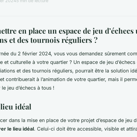
ier 2024
5 min de lecture
tre en place un espace de jeu d’échecs 
ons et des tournois réguliers ?
ournée du 2 février 2024, vous vous demandez sûrement co
 et culturelle à votre quartier ? Un espace de jeu d’échecs e
iations et des tournois réguliers, pourrait être la solution id
t contribuerait à l’animation de votre quartier, mais il perm
 le jeu d’échecs à tous !
 lieu idéal
cer dans la mise en place de votre projet d’espace de jeu d’
er le lieu idéal
. Celui-ci doit être accessible, visible et atti