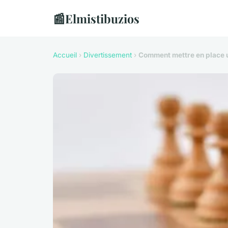
📰
Elmistibuzios
Accueil
›
Divertissement
›
Comment mettre en place un