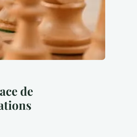
ace de
iations