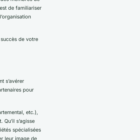
st de familiariser
d’organisation
 succès de votre
nt s’avérer
artenaires pour
rtemental, etc.),
. Qu’il s’agisse
iétés spécialisées
er leur image de