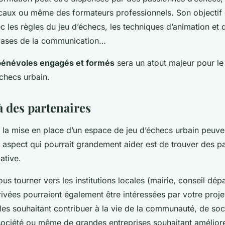
caux ou même des formateurs professionnels. Son objectif e
c les règles du jeu d’échecs, les techniques d’animation et 
 bases de la communication…
 bénévoles engagés et formés
sera un atout majeur pour le
checs urbain.
à des partenaires
 la mise en place d’un espace de jeu d’échecs urbain peuve
 aspect qui pourrait grandement aider est de trouver des p
iative.
s tourner vers les institutions locales (mairie, conseil dépa
ivées pourraient également être intéressées par votre projet
ales souhaitant contribuer à la vie de la communauté, de soc
société ou même de grandes entreprises souhaitant amélior