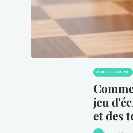
DIVERTISSEMENT
Commen
jeu d'é
et des 