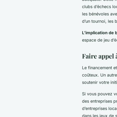
clubs d’échecs lo
les bénévoles ave
d’un tournoi, les
L’implication de
espace de jeu d’é
Faire appel 
Le financement et
coûteux. Un autre
soutenir votre init
Si vous pouvez vou
des entreprises pr
d’entreprises loc
dans les jeux de 