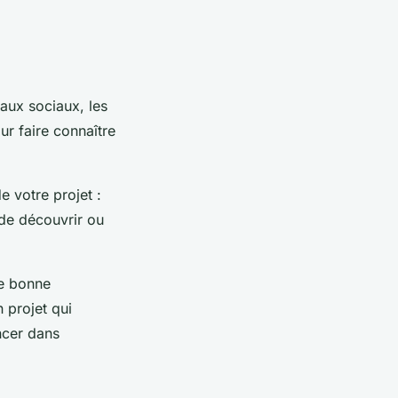
eaux sociaux, les
ur faire connaître
 votre projet :
 de découvrir ou
ne bonne
 projet qui
ancer dans