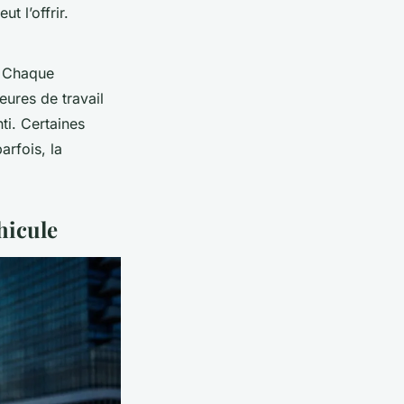
t l’offrir.
? Chaque
ures de travail
ti. Certaines
arfois, la
hicule