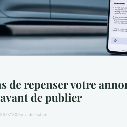
ns de repenser votre anno
 avant de publier
26 07:30
9 min de lecture