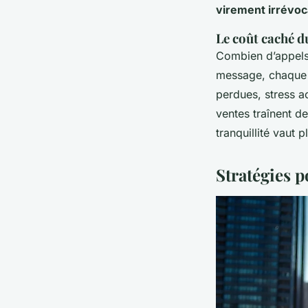
virement irrévoc
Le coût caché d
Combien d’appels
message, chaque 
perdues, stress a
ventes traînent de
tranquillité vaut
Stratégies p