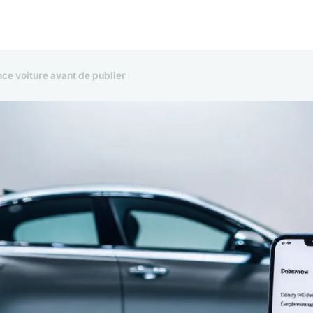
ce voiture avant de publier