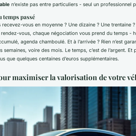
able
n’existe pas entre particuliers - seul un professionnel peu
u temps passé
 recevez-vous en moyenne ? Une dizaine ? Une trentaine 
rendez-vous, chaque négociation vous prend du temps - he
ccumulé, agenda chamboulé. Et à l’arrivée ? Rien n’est garan
s semaines, voire des mois. Le temps, c’est de l’argent. Et p
 plus que quelques centaines d’euros supplémentaires.
our maximiser la valorisation de votre vé