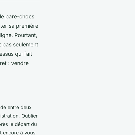
, le pare-chocs
eter sa première
digne. Pourtant,
t pas seulement
essus qui fait
ret : vendre
ide entre deux
stration. Oublier
rès le départ du
st encore à vous