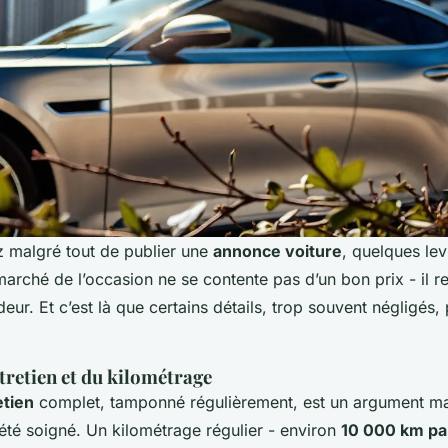
z malgré tout de publier une
annonce voiture
, quelques lev
marché de l’occasion ne se contente pas d’un bon prix - il r
deur. Et c’est là que certains détails, trop souvent négligés,
ntretien et du kilométrage
etien
complet, tamponné régulièrement, est un argument ma
 été soigné. Un kilométrage régulier - environ
10 000 km pa