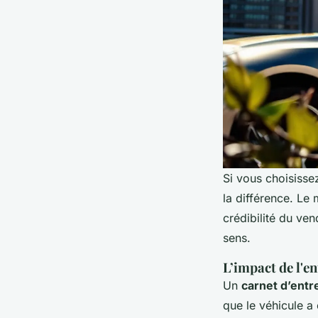
Si vous choisisse
la différence. Le 
crédibilité du ven
sens.
L’impact de l'e
Un
carnet d’entr
que le véhicule a