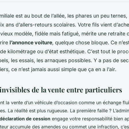
miliale est au bout de l’allée, les phares un peu ternes
x ans d’allers-retours scolaires. Votre fils vient d’ach
e vieux modèle, fidèle mais fatigué, mérite une retraite 
crire
l’annonce voiture
, quelque chose bloque. Ce n’es
de kilométrage ou d’état esthétique. C’est tout le proc
pels, les essais, les arnaques possibles. Y a pas de sec
iers, ce n’est jamais aussi simple que ça en a l’air.
invisibles de la vente entre particuliers
nt la vente d’un véhicule d’occasion comme un échange flu
. La réalité est plus rugueuse. La première faille ? L’admini
déclaration de cession
engage votre responsabilité bien ap
heteur accumule des amendes ou commet une infraction, c’e