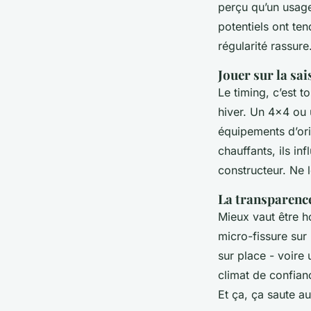
perçu qu’un usage
potentiels ont ten
régularité rassure
Jouer sur la sai
Le timing, c’est 
hiver. Un 4x4 ou
équipements d’ori
chauffants, ils in
constructeur. Ne 
La transparenc
Mieux vaut être ho
micro-fissure sur 
sur place - voire
climat de confian
Et ça, ça saute a