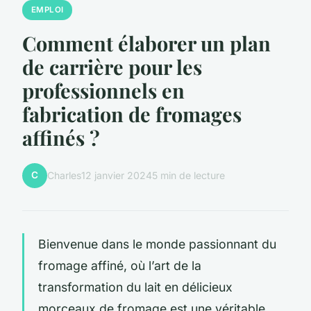
EMPLOI
Comment élaborer un plan
de carrière pour les
professionnels en
fabrication de fromages
affinés ?
C
Charles
12 janvier 2024
5 min de lecture
Bienvenue dans le monde passionnant du
fromage affiné, où l’art de la
transformation du lait en délicieux
morceaux de fromage est une véritable