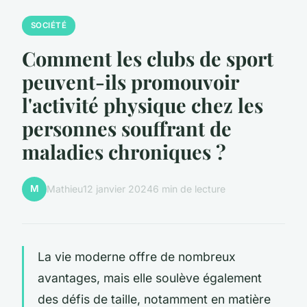
SOCIÉTÉ
Comment les clubs de sport
peuvent-ils promouvoir
l'activité physique chez les
personnes souffrant de
maladies chroniques ?
M
Mathieu
12 janvier 2024
6 min de lecture
La vie moderne offre de nombreux
avantages, mais elle soulève également
des défis de taille, notamment en matière